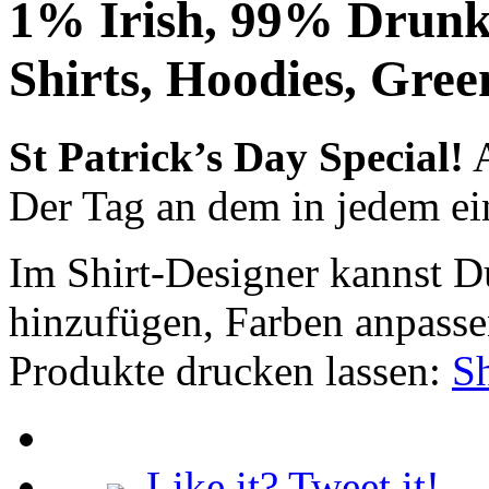
1% Irish, 99% Drunk |
Shirts, Hoodies, Gree
St Patrick’s Day Special!
A
Der Tag an dem in jedem ein
Im Shirt-Designer kannst Du
hinzufügen, Farben anpasse
Produkte drucken lassen:
Sh
Like it? Tweet it!