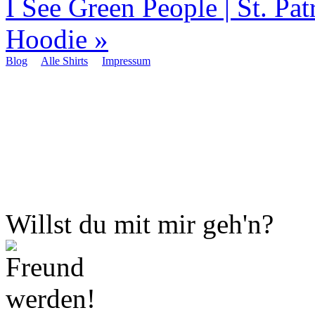
I See Green People | St. Patr
Hoodie
»
Blog
Alle Shirts
Impressum
Willst du mit mir geh'n?