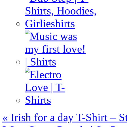
«
Irish for a day T-Shirt – S