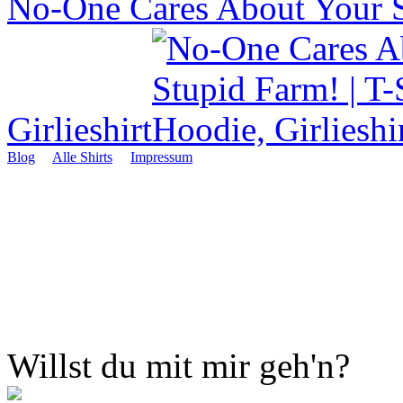
No-One Cares About Your St
Girlieshirt
Blog
Alle Shirts
Impressum
Willst du mit mir geh'n?