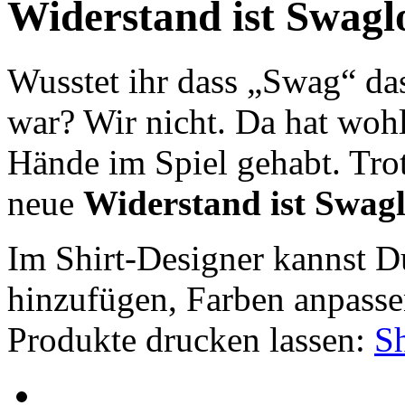
Widerstand ist Swaglo
Wusstet ihr dass „Swag“ d
war? Wir nicht. Da hat woh
Hände im Spiel gehabt. Trot
neue
Widerstand ist Swag
Im Shirt-Designer kannst Du
hinzufügen, Farben anpasse
Produkte drucken lassen:
Sh